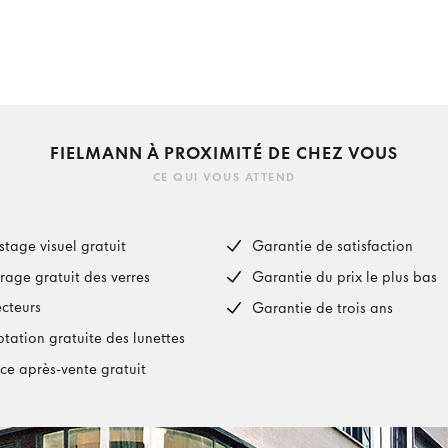
FIELMANN À PROXIMITÉ DE CHEZ VOUS
CE QUI VOUS ATTEND
stage visuel gratuit
Garantie de satisfaction
rage gratuit des verres
Garantie du prix le plus bas
ecteurs
Garantie de trois ans
tation gratuite des lunettes
ice après-vente gratuit