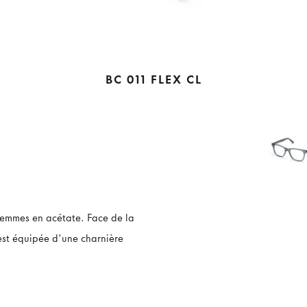
BC 011 FLEX CL
 femmes en acétate. Face de la
est équipée d'une charnière