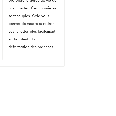
prolonge la durée de vie de
vos lunettes. Ces charnières
sont souples. Cela vous
permet de mettre et retirer
vos lunettes plus facilement
et de ralentir la
déformation des branches.