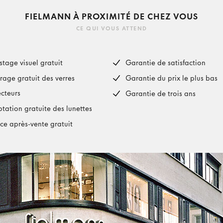
FIELMANN À PROXIMITÉ DE CHEZ VOUS
CE QUI VOUS ATTEND
stage visuel gratuit
Garantie de satisfaction
rage gratuit des verres
Garantie du prix le plus bas
ecteurs
Garantie de trois ans
tation gratuite des lunettes
ice après-vente gratuit