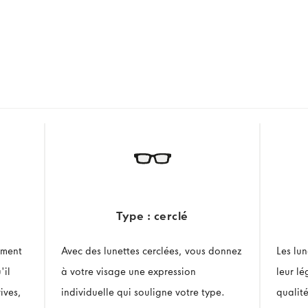
Type : cerclé
ement
Avec des lunettes cerclées, vous donnez
Les lu
'il
à votre visage une expression
leur l
ives,
individuelle qui souligne votre type.
qualit