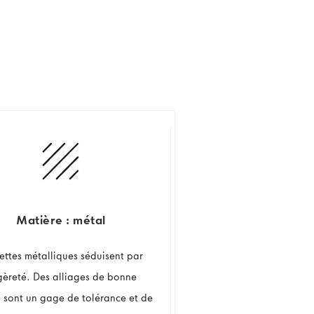
Matière : métal
nettes métalliques séduisent par
égèreté. Des alliages de bonne
é sont un gage de tolérance et de