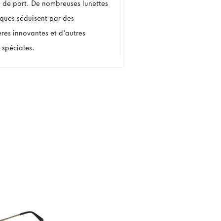
t de port. De nombreuses lunettes
iques séduisent par des
ères innovantes et d'autres
 spéciales.