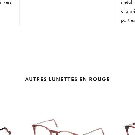
nivers
métall
charni
parties
AUTRES LUNETTES EN ROUGE