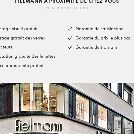
FIELMANN À PROXIMITÉ DE CHEZ VOUS
CE QUI VOUS ATTEND
stage visuel gratuit
Garantie de satisfaction
rage gratuit des verres
Garantie du prix le plus bas
ecteurs
Garantie de trois ans
tation gratuite des lunettes
ice après-vente gratuit