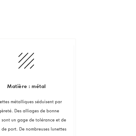
Matière : métal
nettes métalliques séduisent par
égèreté. Des alliages de bonne
é sont un gage de tolérance et de
t de port. De nombreuses lunettes