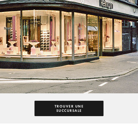
TROUVER UNE
SUCCURSALE