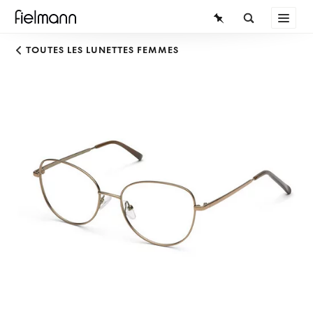
LUNETTES
TOUTES LES LUNETTES FEMMES
LUNETTES DE SOLEIL
LENTILLES DE CONTACT
CONNAISSANCES
SERVICE