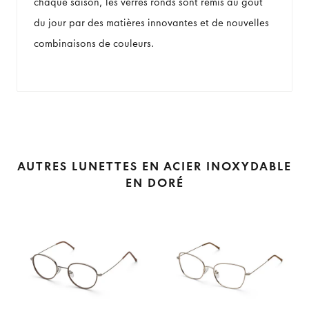
chaque saison, les verres ronds sont remis au goût
du jour par des matières innovantes et de nouvelles
combinaisons de couleurs.
AUTRES LUNETTES EN ACIER INOXYDABLE
EN DORÉ