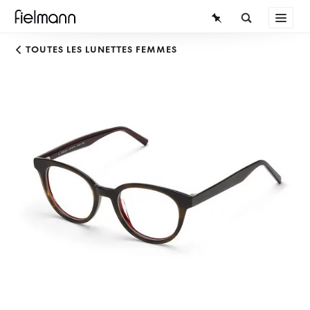
LUNETTES
TOUTES LES LUNETTES FEMMES
LUNETTES DE SOLEIL
LENTILLES DE CONTACT
CONNAISSANCES
SERVICE