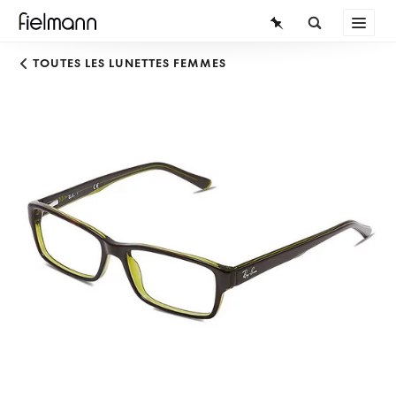
LUNETTES
TOUTES LES LUNETTES FEMMES
LUNETTES DE SOLEIL
LENTILLES DE CONTACT
CONNAISSANCES
SERVICE