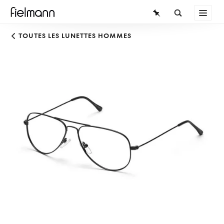
LUNETTES
TOUTES LES LUNETTES HOMMES
LUNETTES DE SOLEIL
LENTILLES DE CONTACT
CONNAISSANCES
SERVICE