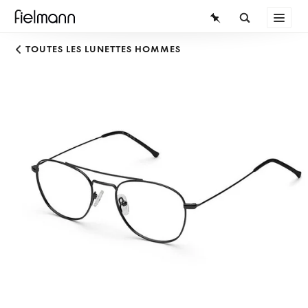
LUNETTES
TOUTES LES LUNETTES HOMMES
LUNETTES DE SOLEIL
LENTILLES DE CONTACT
CONNAISSANCES
SERVICE