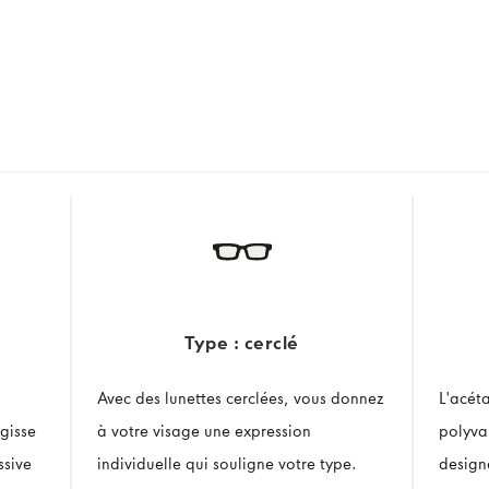
Type : cerclé
Avec des lunettes cerclées, vous donnez
L'acét
gisse
à votre visage une expression
polyval
ssive
individuelle qui souligne votre type.
design