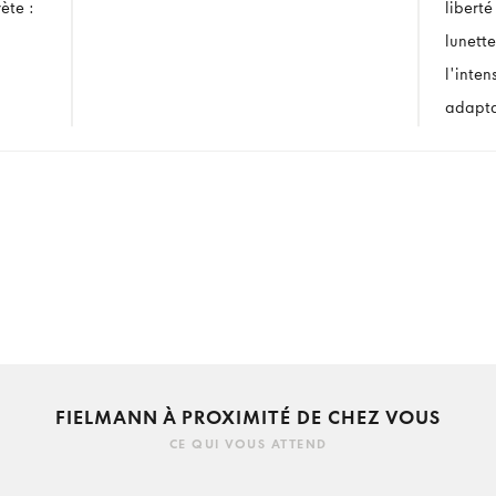
ète :
liberté
lunett
l'inten
adapta
FIELMANN À PROXIMITÉ DE CHEZ VOUS
CE QUI VOUS ATTEND