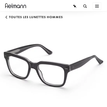
LUNETTES
TOUTES LES LUNETTES HOMMES
LUNETTES DE SOLEIL
LENTILLES DE CONTACT
CONNAISSANCES
SERVICE