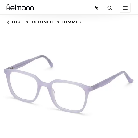
LUNETTES
TOUTES LES LUNETTES HOMMES
LUNETTES DE SOLEIL
LENTILLES DE CONTACT
CONNAISSANCES
SERVICE