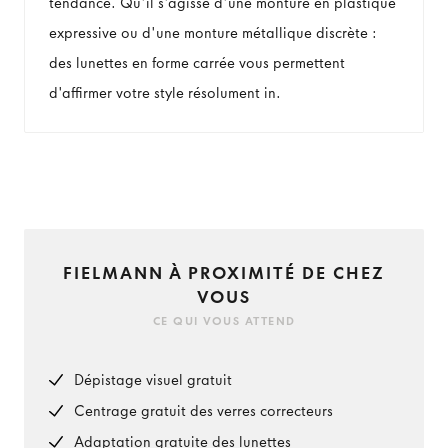
tendance. Qu'il s'agisse d'une monture en plastique
expressive ou d'une monture métallique discrète :
des lunettes en forme carrée vous permettent
d'affirmer votre style résolument in.
FIELMANN À PROXIMITÉ DE CHEZ
VOUS
CE QUI VOUS ATTEND
Dépistage visuel gratuit
Centrage gratuit des verres correcteurs
Adaptation gratuite des lunettes