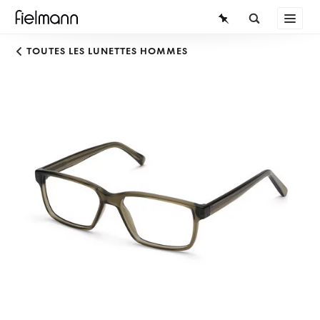
LUNETTES
TOUTES LES LUNETTES HOMMES
LUNETTES DE SOLEIL
LENTILLES DE CONTACT
CONNAISSANCES
SERVICE