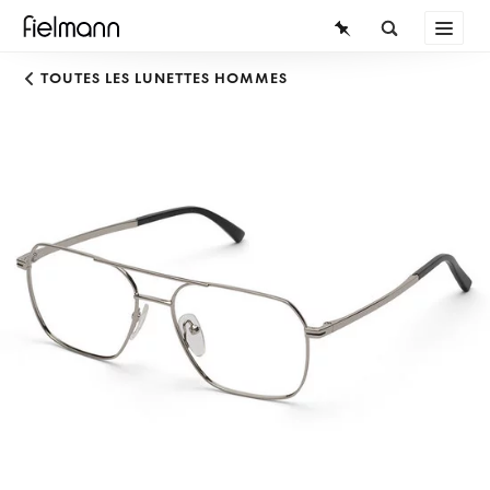
LUNETTES
TOUTES LES LUNETTES HOMMES
LUNETTES DE SOLEIL
LENTILLES DE CONTACT
CONNAISSANCES
SERVICE