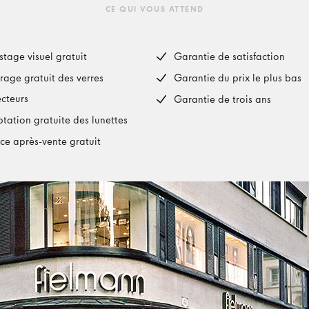
CE QUI VOUS ATTEND
stage visuel gratuit
Garantie de satisfaction
rage gratuit des verres
Garantie du prix le plus bas
ecteurs
Garantie de trois ans
tation gratuite des lunettes
ice après-vente gratuit