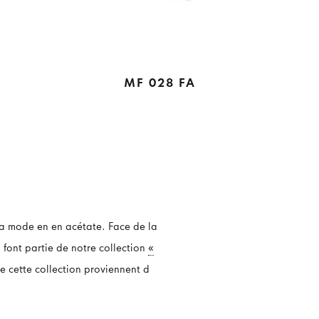
MF 028 FA
la mode en en acétate. Face de la
 font partie de notre collection
«
de cette collection proviennent d