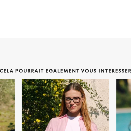
CELA POURRAIT EGALEMENT VOUS INTERESSE