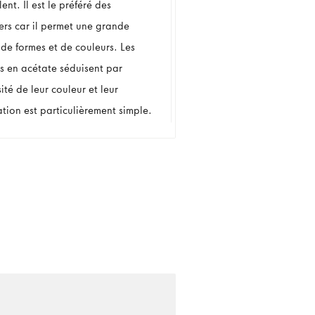
ent. Il est le préféré des
ers car il permet une grande
 de formes et de couleurs. Les
es en acétate séduisent par
sité de leur couleur et leur
tion est particulièrement simple.