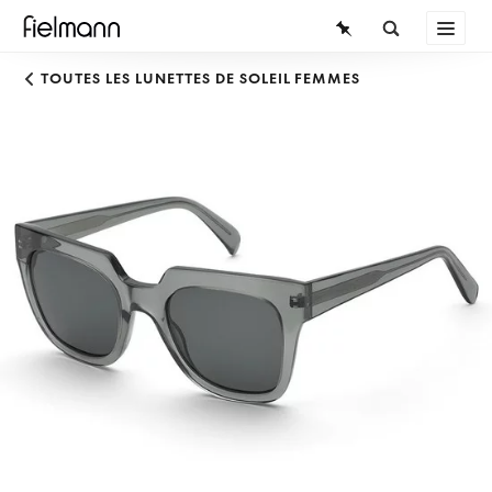
LUNETTES
TOUTES LES LUNETTES DE SOLEIL FEMMES
LUNETTES DE SOLEIL
LENTILLES DE CONTACT
CONNAISSANCES
SERVICE