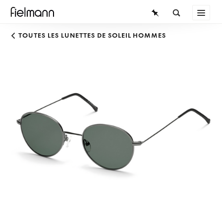
LUNETTES
TOUTES LES LUNETTES DE SOLEIL HOMMES
LUNETTES DE SOLEIL
LENTILLES DE CONTACT
CONNAISSANCES
SERVICE