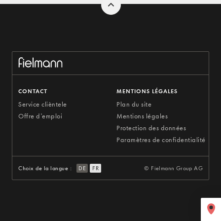
CONTACT
MENTIONS LÉGALES
Service clièntele
Plan du site
Offre d'emploi
Mentions légales
Protection des données
Paramètres de confidentialité
Choix de la langue :
DE
FR
© Fielmann Group AG